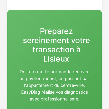
énergétique et vous orientons
vers les aides disponibles
(MaPrimeRénov', éco-PTZ).
Préparez
sereinement votre
transaction à
Lisieux
De la fermette normande rénovée
au pavillon récent, en passant par
l'appartement du centre-ville,
EasyDiag réalise vos diagnostics
avec professionnalisme.