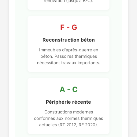
rénovation (jusqu'à B-C).
F - G
Reconstruction béton
Immeubles d'après-guerre en
béton. Passoires thermiques
nécessitant travaux importants.
A - C
Périphérie récente
Constructions modernes
conformes aux normes thermiques
actuelles (RT 2012, RE 2020).