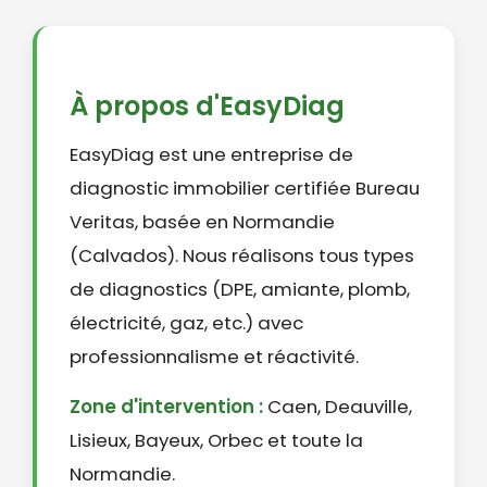
À propos d'EasyDiag
EasyDiag est une entreprise de
diagnostic immobilier certifiée Bureau
Veritas, basée en Normandie
(Calvados). Nous réalisons tous types
de diagnostics (DPE, amiante, plomb,
électricité, gaz, etc.) avec
professionnalisme et réactivité.
Zone d'intervention :
Caen, Deauville,
Lisieux, Bayeux, Orbec et toute la
Normandie.