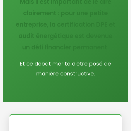
Mais il est important de le dire
clairement : pour une petite
entreprise, la certification DPE et
audit énergétique est devenue
un défi financier permanent.
Et ce débat mérite d'être posé de
manière constructive.