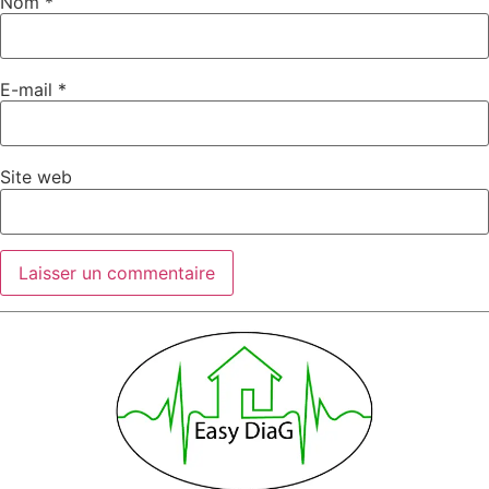
Nom
*
E-mail
*
Site web