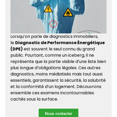
Lorsqu’on parle de diagnostics immobiliers,
le
Diagnostic de Performance Énergétique
(DPE)
est souvent le seul connu du grand
public. Pourtant, comme un iceberg, il ne
représente que la partie visible d’une liste bien
plus longue d’obligations légales. Ces autres
diagnostics, moins médiatisés mais tout aussi
essentiels, garantissent la sécurité, la salubrité
et la conformité d’un logement. Découvrons
ensemble ces examens incontournables
cachés sous la surface.
Nous contacter