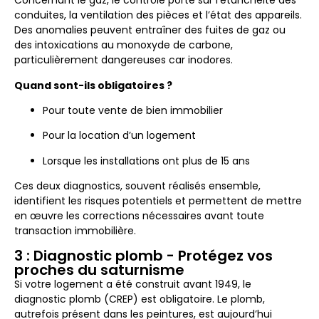
Concernant le gaz, le contrôle porte sur l’étanchéité des
conduites, la ventilation des pièces et l’état des appareils.
Des anomalies peuvent entraîner des fuites de gaz ou
des intoxications au monoxyde de carbone,
particulièrement dangereuses car inodores.
Quand sont-ils obligatoires ?
Pour toute vente de bien immobilier
Pour la location d’un logement
Lorsque les installations ont plus de 15 ans
Ces deux diagnostics, souvent réalisés ensemble,
identifient les risques potentiels et permettent de mettre
en œuvre les corrections nécessaires avant toute
transaction immobilière.
3 : Diagnostic plomb - Protégez vos
proches du saturnisme
Si votre logement a été construit avant 1949, le
diagnostic plomb (CREP) est obligatoire. Le plomb,
autrefois présent dans les peintures, est aujourd’hui